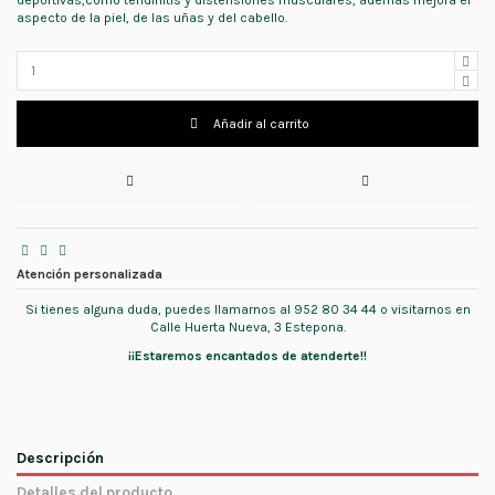
aspecto de la piel, de las uñas y del cabello.
Añadir al carrito
Atención personalizada
Si tienes alguna duda, puedes llamarnos al 952 80 34 44 o visitarnos en
Calle Huerta Nueva, 3 Estepona.
¡¡Estaremos encantados de atenderte!!
Descripción
Detalles del producto