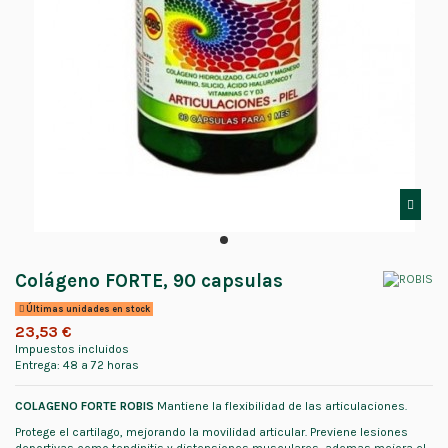
Colágeno FORTE, 90 capsulas
Últimas unidades en stock
23,53 €
Impuestos incluidos
Entrega: 48 a 72 horas
COLAGENO FORTE ROBIS
Mantiene la flexibilidad de las articulaciones.
Protege el cartilago, mejorando la movilidad articular. Previene lesiones
deportivas,como tendinitis y distensiones musculares, ademas mejora el