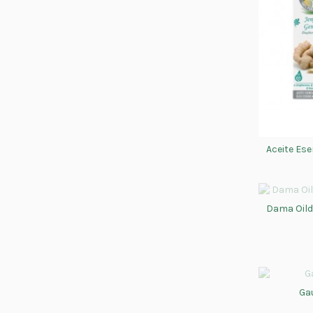
Aceite Ese
Dama Oild
Ga