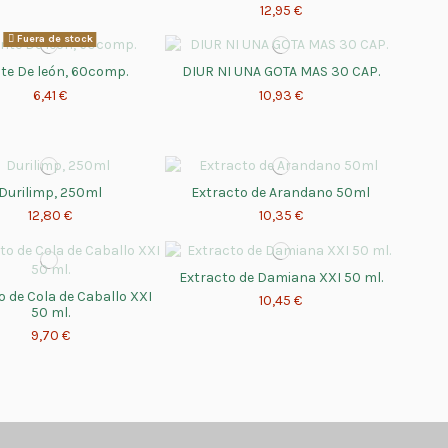
12,95 €
Fuera de stock
te De león, 60comp.
DIUR NI UNA GOTA MAS 30 CAP.
6,41 €
10,93 €
Durilimp, 250ml
Extracto de Arandano 50ml
12,80 €
10,35 €
Extracto de Damiana XXI 50 ml.
o de Cola de Caballo XXI
10,45 €
50 ml.
9,70 €