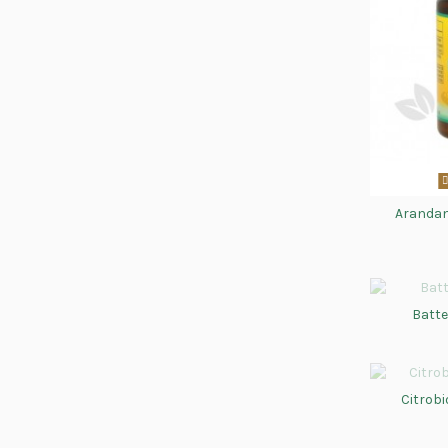
Arandan
Batte
Citrobi