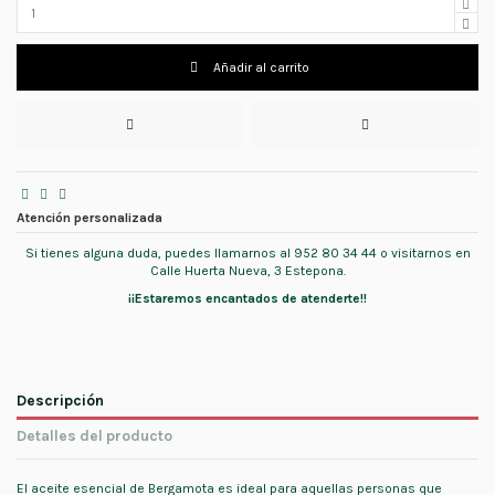
Añadir al carrito
Atención personalizada
Si tienes alguna duda, puedes llamarnos al 952 80 34 44 o visitarnos en
Calle Huerta Nueva, 3 Estepona.
¡¡Estaremos encantados de atenderte!!
Descripción
Detalles del producto
El aceite esencial de Bergamota es ideal para aquellas personas que