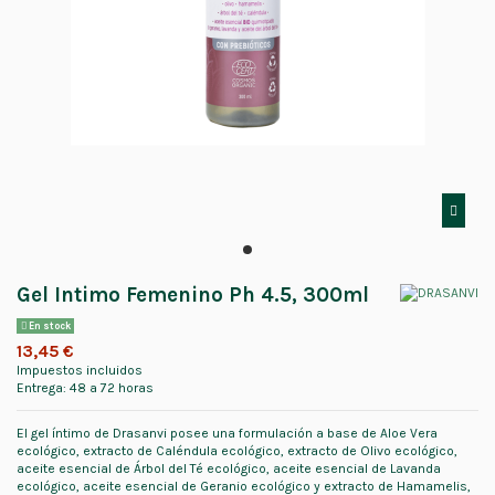
Gel Intimo Femenino Ph 4.5, 300ml
En stock
13,45 €
Impuestos incluidos
Entrega: 48 a 72 horas
El gel íntimo de Drasanvi posee una formulación a base de Aloe Vera
ecológico, extracto de Caléndula ecológico, extracto de Olivo ecológico,
aceite esencial de Árbol del Té ecológico, aceite esencial de Lavanda
ecológico, aceite esencial de Geranio ecológico y extracto de Hamamelis,