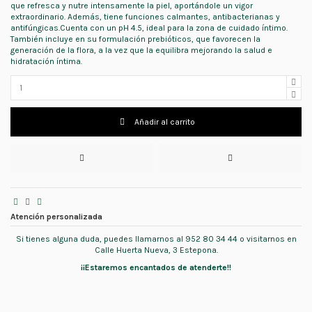
que refresca y nutre intensamente la piel, aportándole un vigor
extraordinario. Además, tiene funciones calmantes, antibacterianas y
antifúngicas.Cuenta con un pH 4.5, ideal para la zona de cuidado íntimo.
También incluye en su formulación prebióticos, que favorecen la
generación de la flora, a la vez que la equilibra mejorando la salud e
hidratación íntima.
Añadir al carrito
Atención personalizada
Si tienes alguna duda, puedes llamarnos al 952 80 34 44 o visitarnos en
Calle Huerta Nueva, 3 Estepona.
¡¡Estaremos encantados de atenderte!!