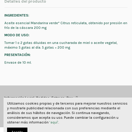
Detalles del producto
INGREDIENTES:
Aceite esencial Mandarina verde* Citrus reticulata, obtenido por presión en
frío de la cáscara 200 mg
MODO DE USO:
Tomar 1 o 2 gotas diluidas en una cucharada de miel o aceite vegetal,
máximo 5 gotas al día. 5 gotas = 200 mg
PRESENTACIÓN:
Envase de 10 ml.
Información Legal, Pedidos, Entrega, Dev
Utilizamos cookies propias y de terceros para mejorar nuestros servicios
y mostrarle publicidad relacionada con sus preferencias mediante el
Información de contacto
análisis de sus hábitos de navegación. Si continua navegando,
consideramos que acepta su uso. Puede cambiar la configuración u
obtener más información
‘aquí’
.