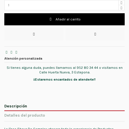
Añadir al carrito
Atención personalizada
Si tienes alguna duda, puedes llamarnos al 952 80 34 44 o visitarnos en
Calle Huerta Nueva, 3 Estepona.
¡¡Estaremos encantados de atenderte!!
Descripción
Detalles del producto